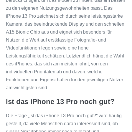
berücksichtigen, um das Modell zu finden, das am besten
zu den eigenen Nutzungsgewohnheiten passt. Das
iPhone 13 Pro zeichnet sich durch seine leistungsstarke
Kamera, das beeindruckende Display und den schnellen
A15 Bionic Chip aus und eignet sich besonders für
Nutzer, die Wert auf erstklassige Fotografie- und
Videofunktionen legen sowie eine hohe
Leistungsfähigkeit schätzen. Letztendlich hängt die Wahl
des iPhones, das sich am meisten lohnt, von den
individuellen Prioritäten ab und davon, welche
Funktionen und Eigenschaften für den jeweiligen Nutzer
am wichtigsten sind.
Ist das iPhone 13 Pro noch gut?
Die Frage „Ist das iPhone 13 Pro noch gut?“ wird häufig
gestellt, da viele Menschen daran interessiert sind, ob
dieses Smartphone immer noch relevant und