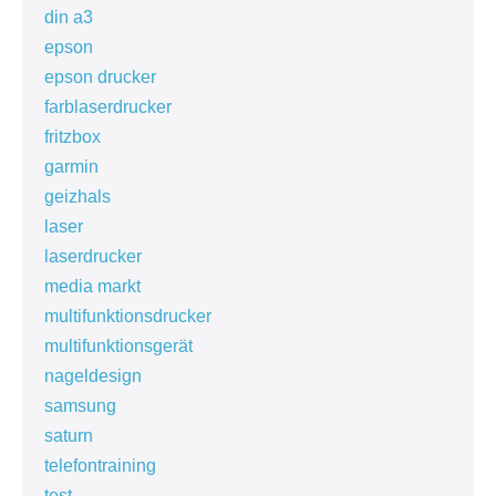
din a3
epson
epson drucker
farblaserdrucker
fritzbox
garmin
geizhals
laser
laserdrucker
media markt
multifunktionsdrucker
multifunktionsgerät
nageldesign
samsung
saturn
telefontraining
test