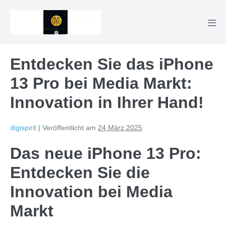
Zum
Inhalt
Men
springen
Scha
Entdecken Sie das iPhone
13 Pro bei Media Markt:
Innovation in Ihrer Hand!
digispirit
|
Veröffentlicht am
24 März 2025
Das neue iPhone 13 Pro:
Entdecken Sie die
Innovation bei Media
Markt