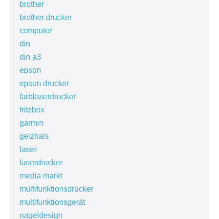
brother
brother drucker
computer
din
din a3
epson
epson drucker
farblaserdrucker
fritzbox
garmin
geizhals
laser
laserdrucker
media markt
multifunktionsdrucker
multifunktionsgerät
nageldesign