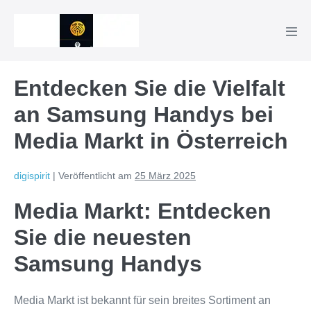
Zum
Inhalt
Men
springen
Scha
Entdecken Sie die Vielfalt
an Samsung Handys bei
Media Markt in Österreich
digispirit
|
Veröffentlicht am
25 März 2025
Media Markt: Entdecken
Sie die neuesten
Samsung Handys
Media Markt ist bekannt für sein breites Sortiment an