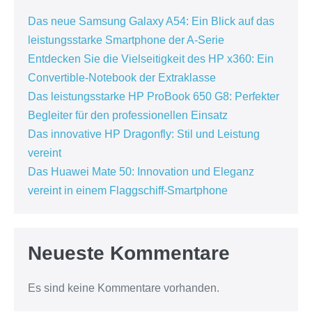
Das neue Samsung Galaxy A54: Ein Blick auf das
leistungsstarke Smartphone der A-Serie
Entdecken Sie die Vielseitigkeit des HP x360: Ein
Convertible-Notebook der Extraklasse
Das leistungsstarke HP ProBook 650 G8: Perfekter
Begleiter für den professionellen Einsatz
Das innovative HP Dragonfly: Stil und Leistung
vereint
Das Huawei Mate 50: Innovation und Eleganz
vereint in einem Flaggschiff-Smartphone
Neueste Kommentare
Es sind keine Kommentare vorhanden.