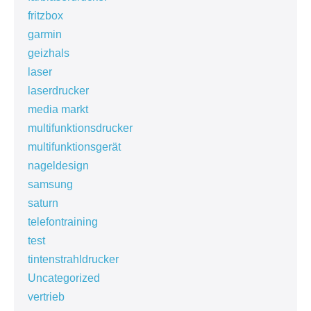
fritzbox
garmin
geizhals
laser
laserdrucker
media markt
multifunktionsdrucker
multifunktionsgerät
nageldesign
samsung
saturn
telefontraining
test
tintenstrahldrucker
Uncategorized
vertrieb