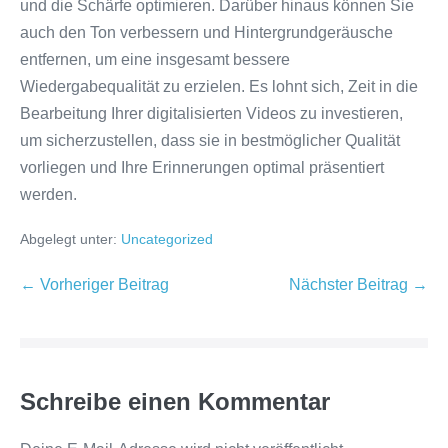
und die Schärfe optimieren. Darüber hinaus können Sie
auch den Ton verbessern und Hintergrundgeräusche
entfernen, um eine insgesamt bessere
Wiedergabequalität zu erzielen. Es lohnt sich, Zeit in die
Bearbeitung Ihrer digitalisierten Videos zu investieren,
um sicherzustellen, dass sie in bestmöglicher Qualität
vorliegen und Ihre Erinnerungen optimal präsentiert
werden.
Abgelegt unter:
Uncategorized
Beitragsnavigation
← Vorheriger Beitrag
Nächster Beitrag →
Schreibe einen Kommentar