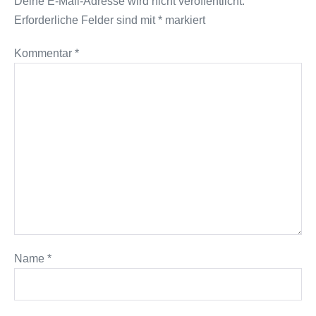
Deine E-Mail-Adresse wird nicht veröffentlicht.
Erforderliche Felder sind mit
*
markiert
Kommentar
*
Name
*