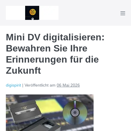
Zum
Inhalt
Men
springen
Scha
Mini DV digitalisieren:
Bewahren Sie Ihre
Erinnerungen für die
Zukunft
digispirit
|
Veröffentlicht am
06 Mai 2026