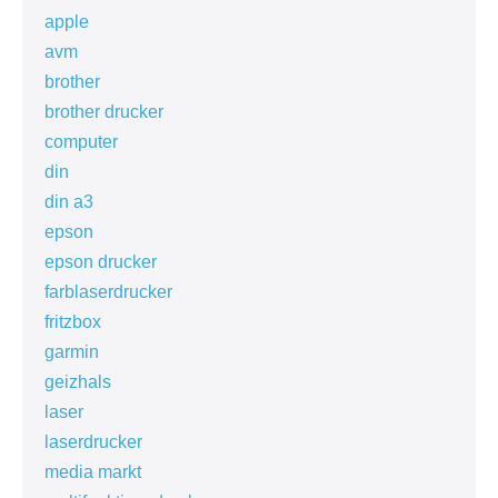
apple
avm
brother
brother drucker
computer
din
din a3
epson
epson drucker
farblaserdrucker
fritzbox
garmin
geizhals
laser
laserdrucker
media markt