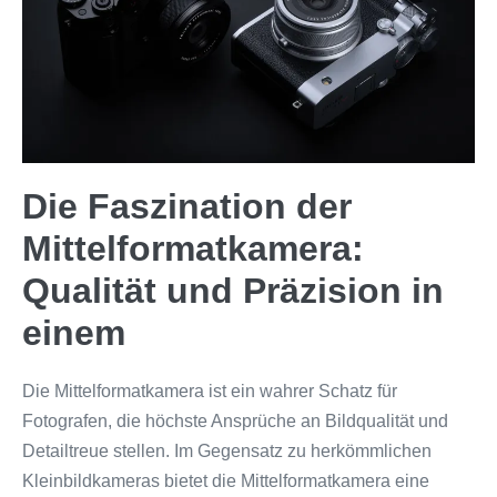
Die Faszination der
Mittelformatkamera:
Qualität und Präzision in
einem
Die Mittelformatkamera ist ein wahrer Schatz für
Fotografen, die höchste Ansprüche an Bildqualität und
Detailtreue stellen. Im Gegensatz zu herkömmlichen
Kleinbildkameras bietet die Mittelformatkamera eine