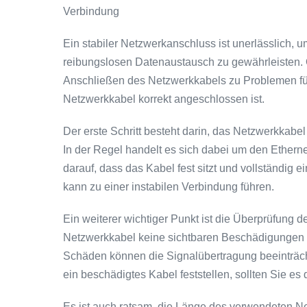
Verbindung
Ein stabiler Netzwerkanschluss ist unerlässlich, 
reibungslosen Datenaustausch zu gewährleisten. 
Anschließen des Netzwerkkabels zu Problemen führe
Netzwerkkabel korrekt angeschlossen ist.
Der erste Schritt besteht darin, das Netzwerkkabe
In der Regel handelt es sich dabei um den Ether
darauf, dass das Kabel fest sitzt und vollständig e
kann zu einer instabilen Verbindung führen.
Ein weiterer wichtiger Punkt ist die Überprüfung de
Netzwerkkabel keine sichtbaren Beschädigungen 
Schäden können die Signalübertragung beeinträc
ein beschädigtes Kabel feststellen, sollten Sie es
Es ist auch ratsam, die Länge des verwendeten N