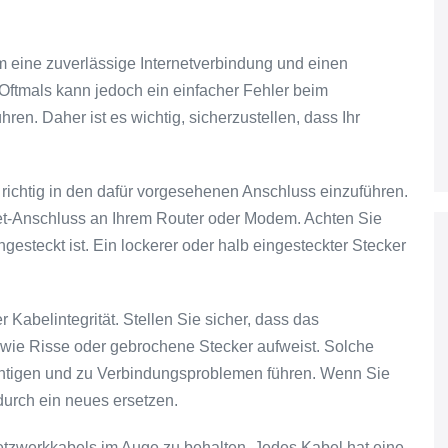
um eine zuverlässige Internetverbindung und einen
Oftmals kann jedoch ein einfacher Fehler beim
n. Daher ist es wichtig, sicherzustellen, dass Ihr
l richtig in den dafür vorgesehenen Anschluss einzuführen.
net-Anschluss an Ihrem Router oder Modem. Achten Sie
ingesteckt ist. Ein lockerer oder halb eingesteckter Stecker
r Kabelintegrität. Stellen Sie sicher, dass das
wie Risse oder gebrochene Stecker aufweist. Solche
htigen und zu Verbindungsproblemen führen. Wenn Sie
 durch ein neues ersetzen.
etzwerkkabels im Auge zu behalten. Jedes Kabel hat eine