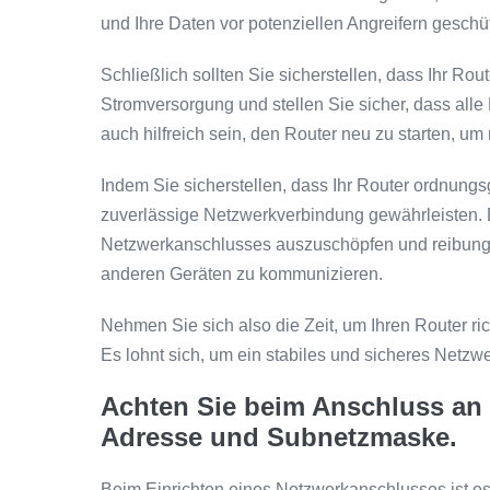
und Ihre Daten vor potenziellen Angreifern geschüt
Schließlich sollten Sie sicherstellen, dass Ihr Rou
Stromversorgung und stellen Sie sicher, dass alle
auch hilfreich sein, den Router neu zu starten, 
Indem Sie sicherstellen, dass Ihr Router ordnungsg
zuverlässige Netzwerkverbindung gewährleisten. Di
Netzwerkanschlusses auszuschöpfen und reibungsl
anderen Geräten zu kommunizieren.
Nehmen Sie sich also die Zeit, um Ihren Router ri
Es lohnt sich, um ein stabiles und sicheres Netzwe
Achten Sie beim Anschluss an d
Adresse und Subnetzmaske.
Beim Einrichten eines Netzwerkanschlusses ist es 