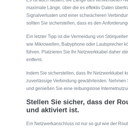
maximale Länge, über die es effektiv Daten übert
Signalverlusten und einer schwächeren Verbindu
sollten Sie sicherstellen, dass es den Anforderunge
Ein letzter Tipp ist die Vermeidung von Störquell
wie Mikrowellen, Babyphone oder Lautsprecher kö
führen. Platzieren Sie Ihr Netzwerkkabel daher id
entfernt.
Indem Sie sicherstellen, dass Ihr Netzwerkkabel k
zuverlässige Verbindung gewährleisten. Nehmen Si
und genießen Sie eine reibungslose Internetnutz
Stellen Sie sicher, dass der R
und aktiviert ist.
Ein Netzwerkanschluss ist nur so gut wie der Route