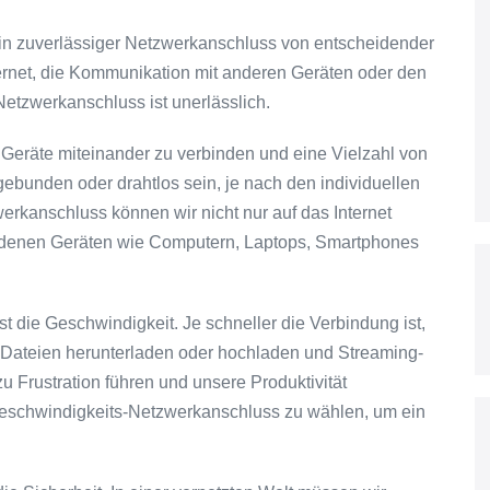
st ein zuverlässiger Netzwerkanschluss von entscheidender
ternet, die Kommunikation mit anderen Geräten oder den
Netzwerkanschluss ist unerlässlich.
Geräte miteinander zu verbinden und eine Vielzahl von
bunden oder drahtlos sein, je nach den individuellen
rkanschluss können wir nicht nur auf das Internet
edenen Geräten wie Computern, Laptops, Smartphones
t die Geschwindigkeit. Je schneller die Verbindung ist,
n, Dateien herunterladen oder hochladen und Streaming-
 Frustration führen und unsere Produktivität
hgeschwindigkeits-Netzwerkanschluss zu wählen, um ein