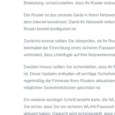
Bedeutung, sicherzustellen, dass Ihr Router ordnun
Der Router ist das zentrale Gerät in Ihrem Netzw
dem Internet koordiniert. Damit Ihr Netzwerk reibun
Router korrekt konfiguriert ist.
Zunächst einmal sollten Sie überprüfen, ob Ihr Rout
beinhaltet die Einrichtung eines sicheren Passwort
verhindert, dass Unbefugte auf Ihre Netzwerkeins
Darüber hinaus sollten Sie sicherstellen, dass Ih
ist. Diese Updates enthalten oft wichtige Sicher
regelmäßig die Firmware Ihres Routers aktualisieren
möglichen Sicherheitslücken geschützt ist.
Ein weiterer wichtiger Schritt besteht darin, die 
Sie sicher, dass Sie ein sicheres WLAN-Passwo
aktiviert haben. Dadurch wird sichergestellt, dass