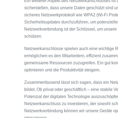
Ein weiterer Aspekt des Netzwerkanschlusses ist d
sicherstellen, dass unsere Daten geschützt sind un
sicheres Netzwerkprotokoll wie WPA2 (Wi-Fi Pro
Sicherheitsupdates durchzuführen, um potenziell
Netzwerkverbindung ist der Schlüssel, um unsere 
schützen.
Netzwerkanschlüsse spielen auch eine wichtige R
ermöglichen es den Mitarbeitern, effizient zusam
gemeinsame Ressourcen zuzugreifen. Ein gut konf
optimieren und die Produktivität steigern.
Zusammenfassend lässt sich sagen, dass ein Netz
bildet. Ob privat oder geschäftlich – eine stabile
Potenzial der digitalen Technologie auszuschöpfen.
Netzwerkanschluss zu investieren, der sowohl schn
Netzwerkverbindung können wir unsere Geräte opti
interagieren.