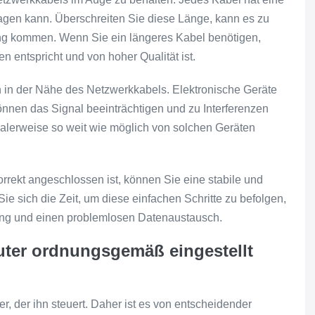
ragen kann. Überschreiten Sie diese Länge, kann es zu
ng kommen. Wenn Sie ein längeres Kabel benötigen,
n entspricht und von hoher Qualität ist.
en in der Nähe des Netzwerkkabels. Elektronische Geräte
nnen das Signal beeinträchtigen und zu Interferenzen
ealerweise so weit wie möglich von solchen Geräten
orrekt angeschlossen ist, können Sie eine stabile und
e sich die Zeit, um diese einfachen Schritte zu befolgen,
ung und einen problemlosen Datenaustausch.
outer ordnungsgemäß eingestellt
r, der ihn steuert. Daher ist es von entscheidender