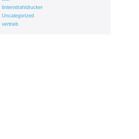
tintenstrahldrucker
Uncategorized
vertrieb