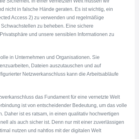
ie Sicherheit. In einer vernetzten Welt müssen wir
d nicht in falsche Hände geraten. Es ist wichtig, ein
tected Access 2) zu verwenden und regelmäßige
e Schwachstellen zu beheben. Eine sichere
Privatsphäre und unsere sensiblen Informationen zu
olle in Unternehmen und Organisationen. Sie
menzuarbeiten, Dateien auszutauschen und auf
igurierter Netzwerkanschluss kann die Arbeitsabläufe
werkanschluss das Fundament für eine vernetzte Welt
 Verbindung ist von entscheidender Bedeutung, um das volle
 Daher ist es ratsam, in einen qualitativ hochwertigen
ell als auch sicher ist. Denn nur mit einer zuverlässigen
mal nutzen und nahtlos mit der digitalen Welt