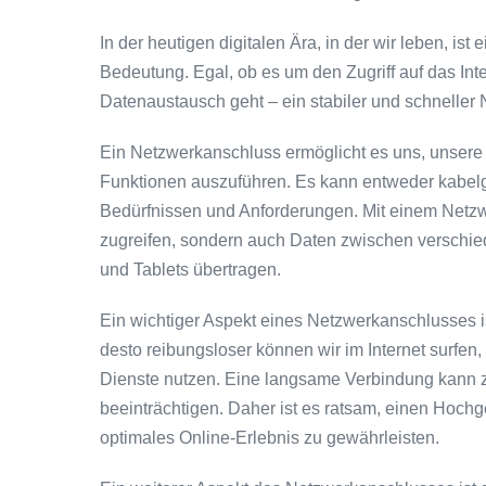
In der heutigen digitalen Ära, in der wir leben, i
Bedeutung. Egal, ob es um den Zugriff auf das In
Datenaustausch geht – ein stabiler und schneller 
Ein Netzwerkanschluss ermöglicht es uns, unsere 
Funktionen auszuführen. Es kann entweder kabelge
Bedürfnissen und Anforderungen. Mit einem Netzwe
zugreifen, sondern auch Daten zwischen verschi
und Tablets übertragen.
Ein wichtiger Aspekt eines Netzwerkanschlusses is
desto reibungsloser können wir im Internet surfe
Dienste nutzen. Eine langsame Verbindung kann zu
beeinträchtigen. Daher ist es ratsam, einen Hoc
optimales Online-Erlebnis zu gewährleisten.