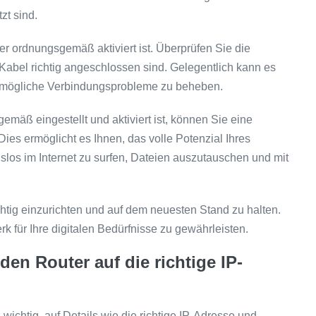
zt sind.
ter ordnungsgemäß aktiviert ist. Überprüfen Sie die
 Kabel richtig angeschlossen sind. Gelegentlich kann es
um mögliche Verbindungsprobleme zu beheben.
emäß eingestellt und aktiviert ist, können Sie eine
es ermöglicht es Ihnen, das volle Potenzial Ihres
os im Internet zu surfen, Dateien auszutauschen und mit
chtig einzurichten und auf dem neuesten Stand zu halten.
rk für Ihre digitalen Bedürfnisse zu gewährleisten.
en Router auf die richtige IP-
wichtig, auf Details wie die richtige IP-Adresse und