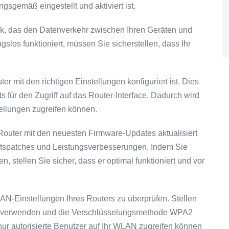
gsgemäß eingestellt und aktiviert ist.
erk, das den Datenverkehr zwischen Ihren Geräten und
gslos funktioniert, müssen Sie sicherstellen, dass Ihr
er mit den richtigen Einstellungen konfiguriert ist. Dies
s für den Zugriff auf das Router-Interface. Dadurch wird
tellungen zugreifen können.
r Router mit den neuesten Firmware-Updates aktualisiert
heitspatches und Leistungsverbesserungen. Indem Sie
, stellen Sie sicher, dass er optimal funktioniert und vor
WLAN-Einstellungen Ihres Routers zu überprüfen. Stellen
rt verwenden und die Verschlüsselungsmethode WPA2
 nur autorisierte Benutzer auf Ihr WLAN zugreifen können