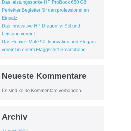
Das leistungsstarke HP ProBook 650 G8:
Perfekter Begleiter für den professionellen
Einsatz
Das innovative HP Dragonfly: Stil und
Leistung vereint
Das Huawei Mate 50: Innovation und Eleganz
vereint in einem Flaggschiff-Smartphone
Neueste Kommentare
Es sind keine Kommentare vorhanden.
Archiv