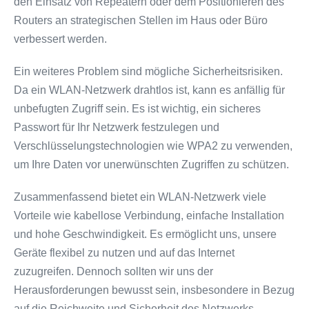
den Einsatz von Repeatern oder dem Positionieren des
Routers an strategischen Stellen im Haus oder Büro
verbessert werden.
Ein weiteres Problem sind mögliche Sicherheitsrisiken.
Da ein WLAN-Netzwerk drahtlos ist, kann es anfällig für
unbefugten Zugriff sein. Es ist wichtig, ein sicheres
Passwort für Ihr Netzwerk festzulegen und
Verschlüsselungstechnologien wie WPA2 zu verwenden,
um Ihre Daten vor unerwünschten Zugriffen zu schützen.
Zusammenfassend bietet ein WLAN-Netzwerk viele
Vorteile wie kabellose Verbindung, einfache Installation
und hohe Geschwindigkeit. Es ermöglicht uns, unsere
Geräte flexibel zu nutzen und auf das Internet
zuzugreifen. Dennoch sollten wir uns der
Herausforderungen bewusst sein, insbesondere in Bezug
auf die Reichweite und Sicherheit des Netzwerks.