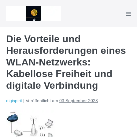
Zum
Inhalt
Men
springen
Scha
Die Vorteile und
Herausforderungen eines
WLAN-Netzwerks:
Kabellose Freiheit und
digitale Verbindung
digispirit
|
Veröffentlicht am
03 September 2023