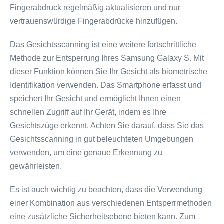
Fingerabdruck regelmäßig aktualisieren und nur
vertrauenswürdige Fingerabdrücke hinzufügen.
Das Gesichtsscanning ist eine weitere fortschrittliche
Methode zur Entsperrung Ihres Samsung Galaxy S. Mit
dieser Funktion können Sie Ihr Gesicht als biometrische
Identifikation verwenden. Das Smartphone erfasst und
speichert Ihr Gesicht und ermöglicht Ihnen einen
schnellen Zugriff auf Ihr Gerät, indem es Ihre
Gesichtszüge erkennt. Achten Sie darauf, dass Sie das
Gesichtsscanning in gut beleuchteten Umgebungen
verwenden, um eine genaue Erkennung zu
gewährleisten.
Es ist auch wichtig zu beachten, dass die Verwendung
einer Kombination aus verschiedenen Entsperrmethoden
eine zusätzliche Sicherheitsebene bieten kann. Zum