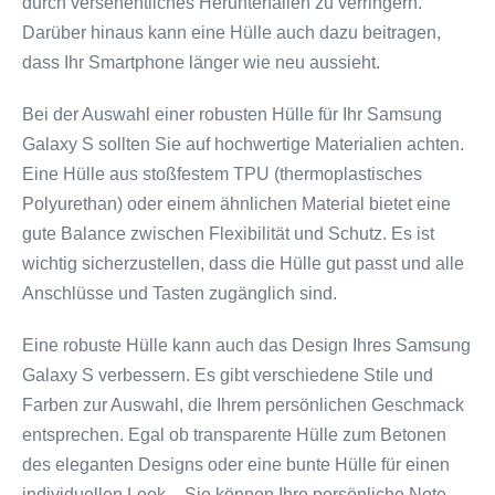
durch versehentliches Herunterfallen zu verringern.
Darüber hinaus kann eine Hülle auch dazu beitragen,
dass Ihr Smartphone länger wie neu aussieht.
Bei der Auswahl einer robusten Hülle für Ihr Samsung
Galaxy S sollten Sie auf hochwertige Materialien achten.
Eine Hülle aus stoßfestem TPU (thermoplastisches
Polyurethan) oder einem ähnlichen Material bietet eine
gute Balance zwischen Flexibilität und Schutz. Es ist
wichtig sicherzustellen, dass die Hülle gut passt und alle
Anschlüsse und Tasten zugänglich sind.
Eine robuste Hülle kann auch das Design Ihres Samsung
Galaxy S verbessern. Es gibt verschiedene Stile und
Farben zur Auswahl, die Ihrem persönlichen Geschmack
entsprechen. Egal ob transparente Hülle zum Betonen
des eleganten Designs oder eine bunte Hülle für einen
individuellen Look – Sie können Ihre persönliche Note