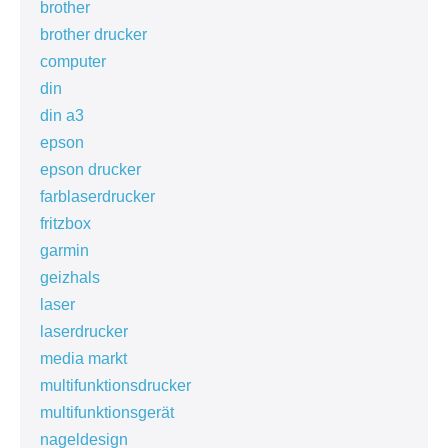
brother
brother drucker
computer
din
din a3
epson
epson drucker
farblaserdrucker
fritzbox
garmin
geizhals
laser
laserdrucker
media markt
multifunktionsdrucker
multifunktionsgerät
nageldesign