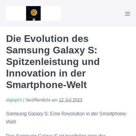
Zum
Inhalt
Men
springen
Scha
Die Evolution des
Samsung Galaxy S:
Spitzenleistung und
Innovation in der
Smartphone-Welt
digispirit
|
Veröffentlicht am
12 Juli 2023
Samsung Galaxy S: Eine Revolution in der Smartphone-
Welt