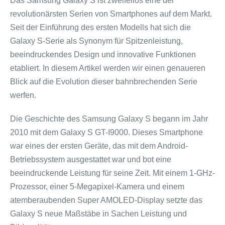
Das Samsung Galaxy S ist zweifellos eine der
revolutionärsten Serien von Smartphones auf dem Markt.
Seit der Einführung des ersten Modells hat sich die
Galaxy S-Serie als Synonym für Spitzenleistung,
beeindruckendes Design und innovative Funktionen
etabliert. In diesem Artikel werden wir einen genaueren
Blick auf die Evolution dieser bahnbrechenden Serie
werfen.
Die Geschichte des Samsung Galaxy S begann im Jahr
2010 mit dem Galaxy S GT-I9000. Dieses Smartphone
war eines der ersten Geräte, das mit dem Android-
Betriebssystem ausgestattet war und bot eine
beeindruckende Leistung für seine Zeit. Mit einem 1-GHz-
Prozessor, einer 5-Megapixel-Kamera und einem
atemberaubenden Super AMOLED-Display setzte das
Galaxy S neue Maßstäbe in Sachen Leistung und