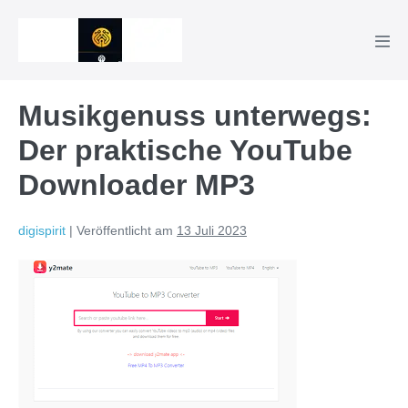
Zum
Inhalt
Men
springen
Scha
Musikgenuss unterwegs:
Der praktische YouTube
Downloader MP3
digispirit
|
Veröffentlicht am
13 Juli 2023