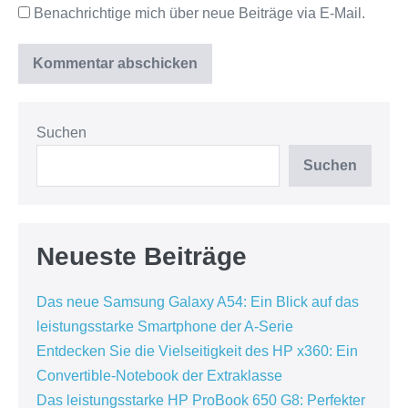
Benachrichtige mich über neue Beiträge via E-Mail.
Suchen
Suchen
Neueste Beiträge
Das neue Samsung Galaxy A54: Ein Blick auf das
leistungsstarke Smartphone der A-Serie
Entdecken Sie die Vielseitigkeit des HP x360: Ein
Convertible-Notebook der Extraklasse
Das leistungsstarke HP ProBook 650 G8: Perfekter