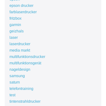
epson drucker
farblaserdrucker
fritzbox
garmin
geizhals
laser
laserdrucker
media markt
multifunktionsdrucker
multifunktionsgerät
nageldesign
samsung
saturn
telefontraining
test
tintenstrahldrucker