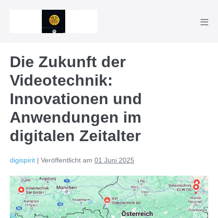
Zum
Inhalt
Men
springen
Scha
Die Zukunft der
Videotechnik:
Innovationen und
Anwendungen im
digitalen Zeitalter
digispirit
|
Veröffentlicht am
01 Juni 2025